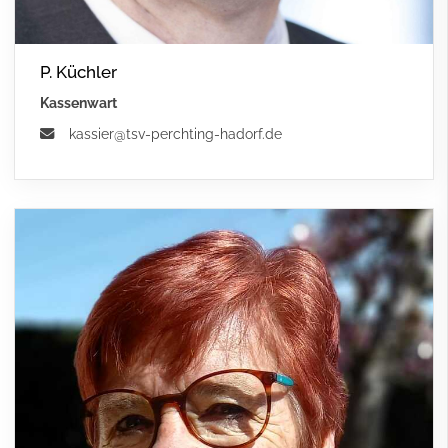
P. Küchler
Kassenwart
kassier@tsv-perchting-hadorf.de