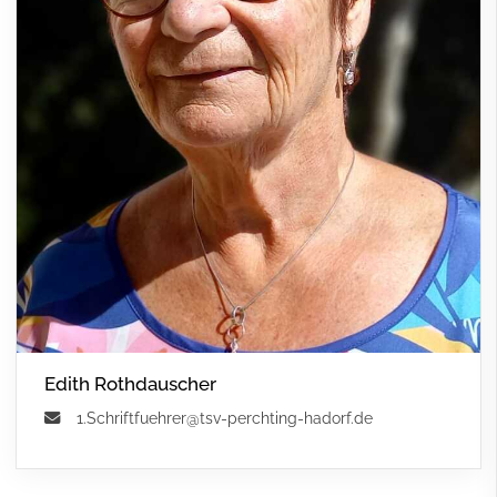
Edith Rothdauscher
1.Schriftfuehrer@tsv-perchting-hadorf.de