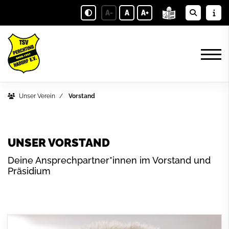
A-
A
A+
Unser Verein
Vorstand
UNSER VORSTAND
Deine Ansprechpartner*innen im Vorstand und
Präsidium