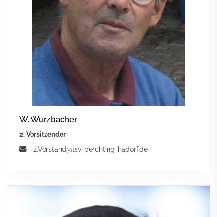
W. Wurzbacher
2. Vorsitzender
2.Vorstand@tsv-perchting-hadorf.de