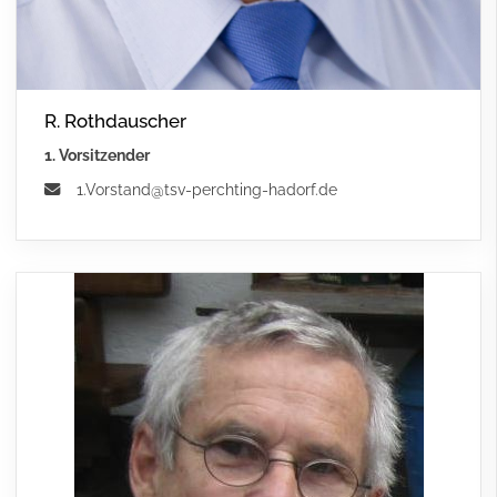
R. Rothdauscher
1. Vorsitzender
1.Vorstand@tsv-perchting-hadorf.de