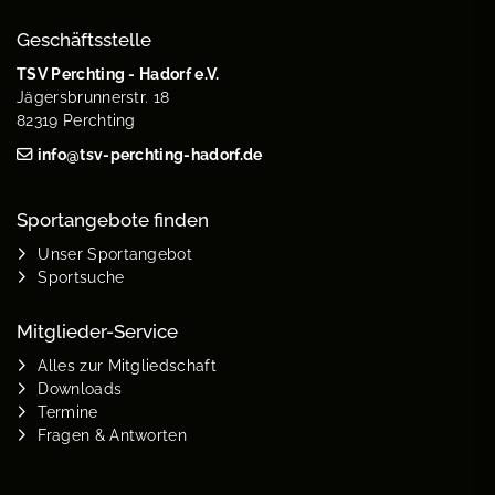
Geschäftsstelle
TSV Perchting - Hadorf e.V.
Jägersbrunnerstr. 18
82319 Perchting
info@tsv-perchting-hadorf.de
Sportangebote finden
Unser Sportangebot
Sportsuche
Mitglieder-Service
Alles zur Mitgliedschaft
Downloads
Termine
Fragen & Antworten