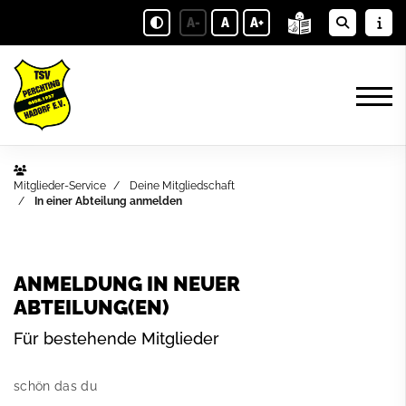
A-
A
A+
Mitglieder-Service
Deine Mitgliedschaft
In einer Abteilung anmelden
ANMELDUNG IN NEUER
ABTEILUNG(EN)
Für bestehende Mitglieder
schön das du