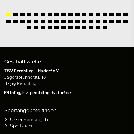
Geschäftsstelle
TSV Perchting - Hadorf e.V.
Jägersbrunnerstr. 18
82319 Perchting
info@tsv-perchting-hadorf.de
Sportangebote finden
Unser Sportangebot
Sportsuche