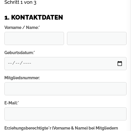
Schritt 1 von 3
1. KONTAKTDATEN
Vorname / Name:
*
Geburtsdatum:
*
Mitgliedsnummer:
E-Mail:
*
Erziehungsberechtigte*r (Vorname & Name) bei Mitgliedern