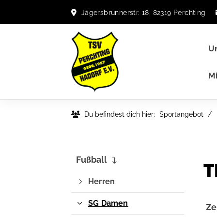
Jägersbrunnerstr. 18, 82319 Perchting
Un
Mi
Du befindest dich hier:
Sportangebot
Fußball
T
Herren
SG Damen
Ze