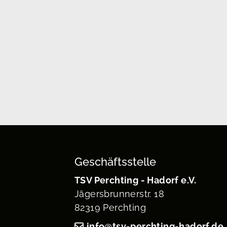
Geschäftsstelle
TSV Perchting - Hadorf e.V.
Jägersbrunnerstr. 18
82319 Perchting
info@tsv-perchting-hadorf.de