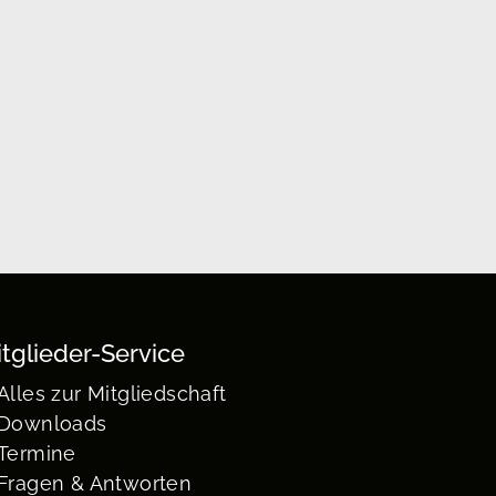
tglieder-Service
Alles zur Mitgliedschaft
Downloads
Termine
Fragen & Antworten