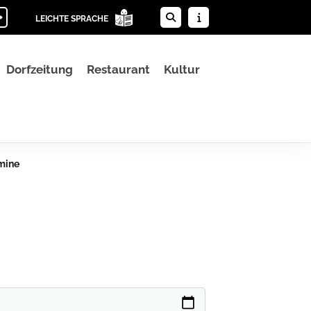
+
LEICHTE SPRACHE
Dorfzeitung
Restaurant
Kultur
mine