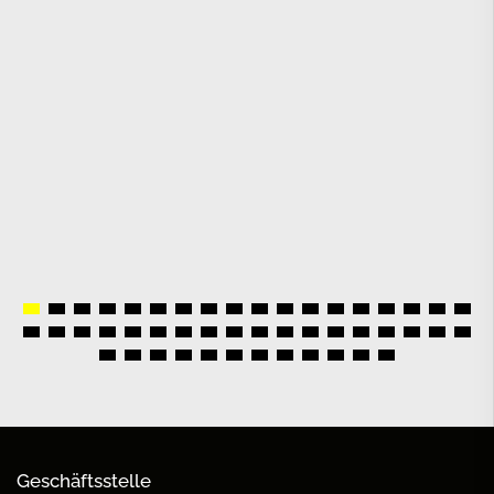
Geschäftsstelle