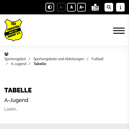
A-
A
A+
Sportangebot
Sportangebote und Abteilungen
Fußball
A-Jugend
Tabelle
TABELLE
A-Jugend
Laden...