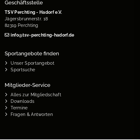
Geschäftsstelle
TSV Perchting - Hadorf e.V.
Jägersbrunnerstr. 18
82319 Perchting
info@tsv-perchting-hadorf.de
Sportangebote finden
Unser Sportangebot
Sportsuche
Mitglieder-Service
Alles zur Mitgliedschaft
Downloads
Termine
Fragen & Antworten