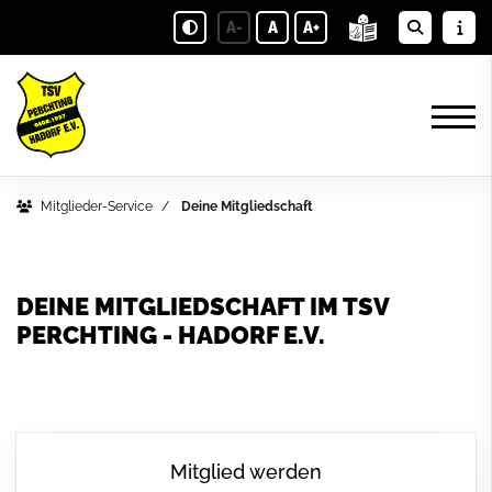
A-
A
A+
Mitglieder-Service
Deine Mitgliedschaft
DEINE MITGLIEDSCHAFT IM TSV
PERCHTING - HADORF E.V.
Mitglied werden