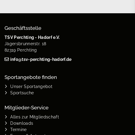
Geschäftsstelle
TSV Perchting - Hadorf e.V.
Jägersbrunnerstr. 18
82319 Perchting
info@tsv-perchting-hadorf.de
Sportangebote finden
Unser Sportangebot
Sportsuche
Mitglieder-Service
Alles zur Mitgliedschaft
Downloads
Termine